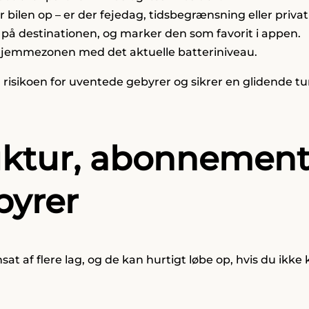
er bilen op – er der fejedag, tidsbegrænsning eller priva
 på destinationen, og marker den som favorit i appen.
er hjemmezonen med det aktuelle batteriniveau.
 risikoen for uventede gebyrer og sikrer en glidende tur
ruktur, abonnement
byrer
t af flere lag, og de kan hurtigt løbe op, hvis du ikke