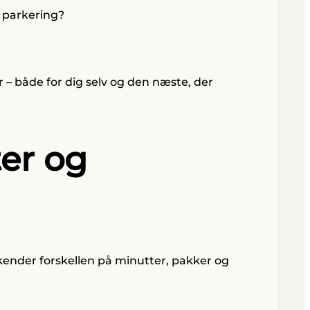
t parkering?
 – både for dig selv og den næste, der
er og
 kender forskellen på minutter, pakker og