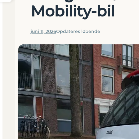
Mobility-bil
juni 11, 2026
Opdateres løbende