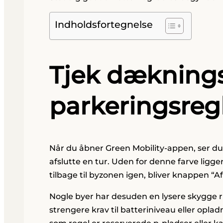
Indholdsfortegnelse
Tjek dækning
parkeringsreg
Når du åbner Green Mobility-appen, ser du 
afslutte en tur. Uden for denne farve ligge
tilbage til byzonen igen, bliver knappen “Afs
Nogle byer har desuden en lysere skygge 
strengere krav til batteriniveau eller oplad