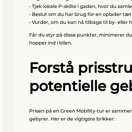
• Tjek lokale P-skilte i gaden, hvor du saml
• Beslut om du har brug for en oplader tæt
• Vurder, om du kan nå tilbage til by- ell
Får du styr på disse punkter, minimerer du
hopper ind i bilen.
Forstå prisst
potentielle ge
Prisen på en Green Mobility-tur er sammensa
gebyrer. Her er de vigtigste brikker: