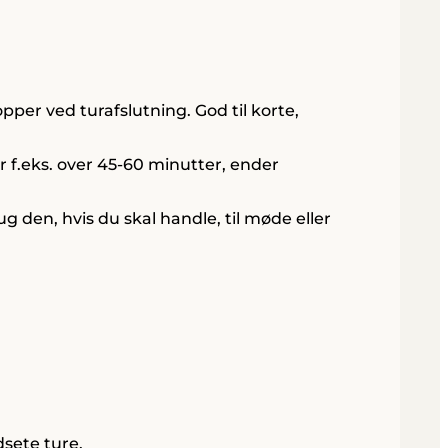
opper ved turafslutning. God til korte,
tur f.eks. over 45-60 minutter, ender
g den, hvis du skal handle, til møde eller
dsete ture.