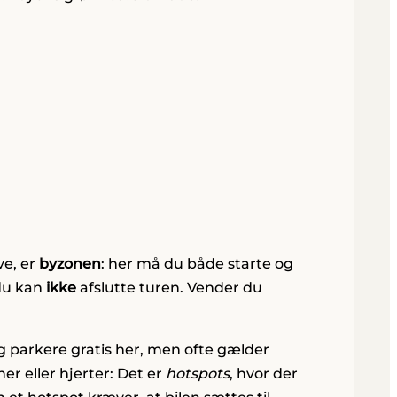
ve, er
byzonen
: her må du både starte og
du kan
ikke
afslutte turen. Vender du
g parkere gratis her, men ofte gælder
er eller hjerter: Det er
hotspots
, hvor der