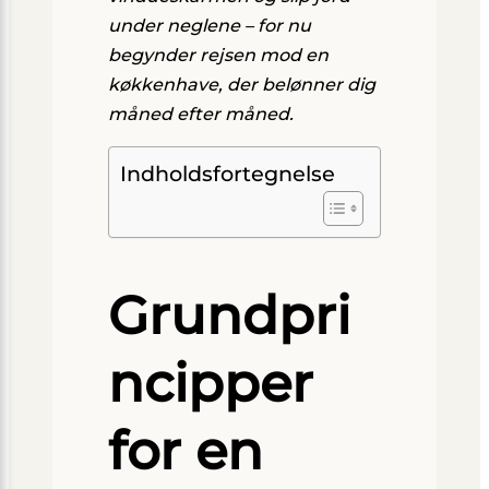
under neglene – for nu
begynder rejsen mod en
køkkenhave, der belønner dig
måned efter måned.
Indholdsfortegnelse
Grundpri
ncipper
for en