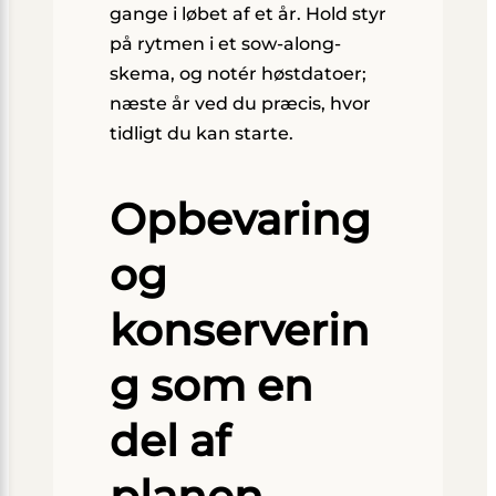
gange i løbet af et år. Hold styr
på rytmen i et sow-along-
skema, og notér høstdatoer;
næste år ved du præcis, hvor
tidligt du kan starte.
Opbevaring
og
konserverin
g som en
del af
planen