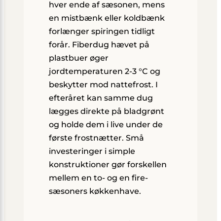
hver ende af sæsonen, mens
en mistbænk eller koldbænk
forlænger spiringen tidligt
forår. Fiberdug hævet på
plastbuer øger
jordtemperaturen 2-3 °C og
beskytter mod nattefrost. I
efteråret kan samme dug
lægges direkte på bladgrønt
og holde dem i live under de
første frostnætter. Små
investeringer i simple
konstruktioner gør forskellen
mellem en to- og en fire-
sæsoners køkkenhave.