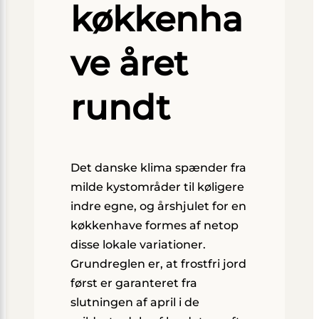
køkkenha
ve året
rundt
Det danske klima spænder fra
milde kystområder til køligere
indre egne, og årshjulet for en
køkkenhave formes af netop
disse lokale variationer.
Grundreglen er, at frostfri jord
først er garanteret fra
slutningen af april i de