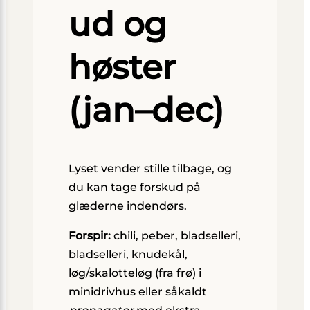
ud og
høster
(jan–dec)
Lyset vender stille tilbage, og
du kan tage forskud på
glæderne indendørs.
Forspir:
chili, peber, bladselleri,
bladselleri, knudekål,
løg/skalotteløg (fra frø) i
minidrivhus eller såkaldt