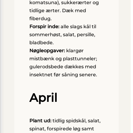
komatsuna), sukkerærter og
tidlige ærter. Dæk med
fiberdug.
Forspir inde:
alle slags kål til
sommerhøst, salat, persille,
bladbede.
Nøgleopgaver:
klargør
mistbænk og plasttunneler;
gulerodsbede dækkes med
insektnet før såning senere.
April
Plant ud:
tidlig spidskål, salat,
spinat, forspirede løg samt