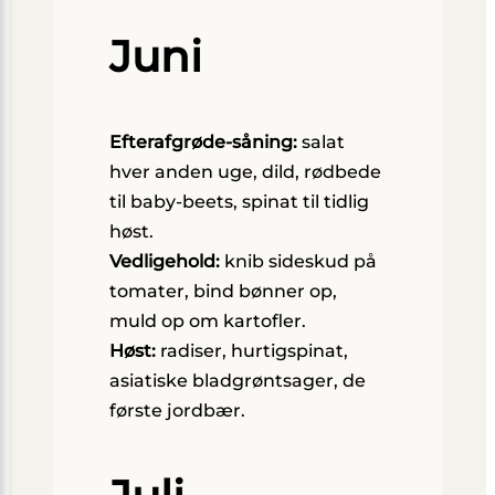
Juni
Efterafgrøde-såning:
salat
hver anden uge, dild, rødbede
til baby-beets, spinat til tidlig
høst.
Vedligehold:
knib sideskud på
tomater, bind bønner op,
muld op om kartofler.
Høst:
radiser, hurtigspinat,
asiatiske bladgrøntsager, de
første jordbær.