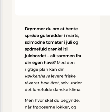
Drømmer du om at hente
sprøde gulerødder i marts,
solmodne tomater i juli og
sødmefuld grønkål til
julebordet – alt sammen fra
din egen have?
Med den
rigtige plan kan din
køkkenhave
levere friske
råvarer
hele året
, selv under
det lunefulde danske klima.
Men hvor skal du begynde,
når frøposerne lokker, og