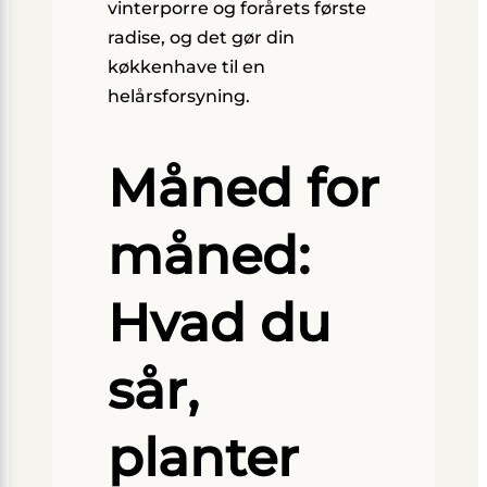
vinterporre og forårets første
radise, og det gør din
køkkenhave til en
helårsforsyning.
Måned for
måned:
Hvad du
sår,
planter