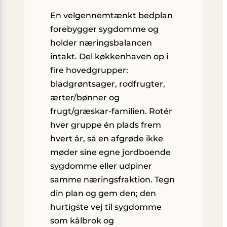
En velgennemtænkt bedplan
forebygger sygdomme og
holder næringsbalancen
intakt. Del køkkenhaven op i
fire hovedgrupper:
bladgrøntsager, rodfrugter,
ærter/bønner og
frugt/græskar-familien. Rotér
hver gruppe én plads frem
hvert år, så en afgrøde ikke
møder sine egne jordboende
sygdomme eller udpiner
samme næringsfraktion. Tegn
din plan og gem den; den
hurtigste vej til sygdomme
som kålbrok og