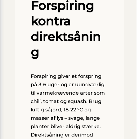
Forspiring
kontra
direktsånin
g
Forspiring giver et forspring
på 3-6 uger og er uundværlig
til varmekrævende arter som
chili, tomat og squash. Brug
luftig såjord, 18-22 °C og
masser af lys – svage, lange
planter bliver aldrig stærke.
Direktsåning er derimod