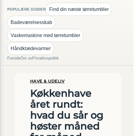
Find din næste tørretumbler
POPULÆRE GUIDER
Badeværelsesskab
Vaskemaskine med tørretumbler
Håndklædevarmer
Forside
Om os
Privatlivspolitik
HAVE & UDELIV
Køkkenhave
året rundt:
hvad du sår og
høster måned