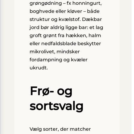
grøngødning – fx honningurt,
boghvede eller kløver – både
struktur og kvælstof. Dækbar
jord bør aldrig ligge bar: et lag
groft grønt fra hækken, halm
eller nedfaldsblade beskytter
mikrolivet, mindsker
fordampning og kvæler
ukrudt.
Frø- og
sortsvalg
Vælg sorter, der matcher