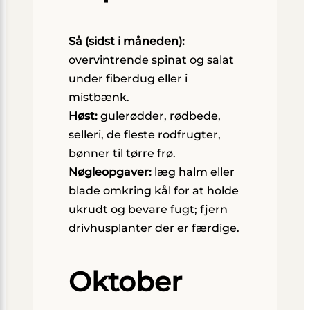
Så (sidst i måneden):
overvintrende spinat og salat
under fiberdug eller i
mistbænk.
Høst:
gulerødder, rødbede,
selleri, de fleste rodfrugter,
bønner til tørre frø.
Nøgleopgaver:
læg halm eller
blade omkring kål for at holde
ukrudt og bevare fugt; fjern
drivhusplanter der er færdige.
Oktober