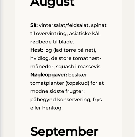
August
Så:
vintersalat/feldsalat, spinat
til overvintring, asiatiske kål,
rødbede til blade.
Høst:
løg (lad tørre på net),
hvidløg, de store tomathøst-
måneder, squash i massevis.
Nøgleopgaver:
beskær
tomatplanter (topskud) for at
modne sidste frugter;
påbegynd konservering, frys
eller henkog.
September