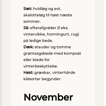
Sæt:
hvidløg og evt.
skalotteløg til høst næste
sommer.
Så:
efterafgrøder (f.eks.
vintervikke, honningurt, rug)
på ledige bede.
Dæk:
stauder og tomme
grøntsagsbede med kompost
eller blade for
vinterbeskyttelse.
Høst:
græskar, vinterhårde
kålsorter begynder.
November