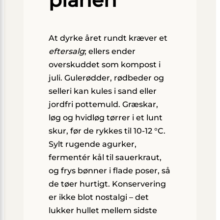
At dyrke året rundt kræver et
eftersalg
; ellers ender
overskuddet som kompost i
juli. Gulerødder, rødbeder og
selleri kan kules i sand eller
jordfri pottemuld. Græskar,
løg og hvidløg tørrer i et lunt
skur, før de rykkes til 10-12 °C.
Sylt rugende agurker,
fermentér kål til sauerkraut,
og frys bønner i flade poser, så
de tøer hurtigt. Konservering
er ikke blot nostalgi – det
lukker hullet mellem sidste