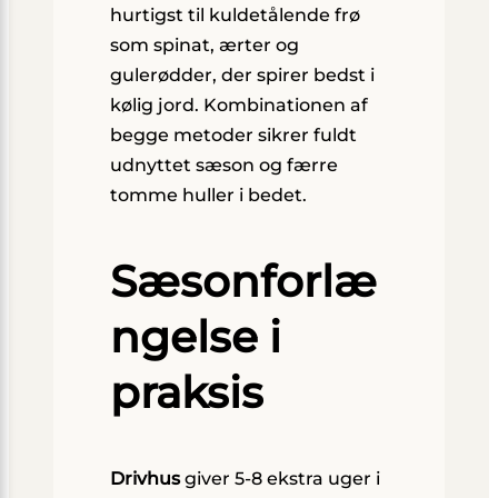
hurtigst til kuldetålende frø
som spinat, ærter og
gulerødder, der spirer bedst i
kølig jord. Kombinationen af
begge metoder sikrer fuldt
udnyttet sæson og færre
tomme huller i bedet.
Sæsonforlæ
ngelse i
praksis
Drivhus
giver 5-8 ekstra uger i