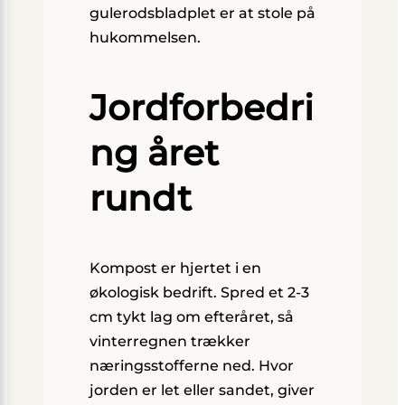
gulerodsbladplet er at stole på
hukommelsen.
Jordforbedri
ng året
rundt
Kompost er hjertet i en
økologisk bedrift. Spred et 2-3
cm tykt lag om efteråret, så
vinterregnen trækker
næringsstofferne ned. Hvor
jorden er let eller sandet, giver