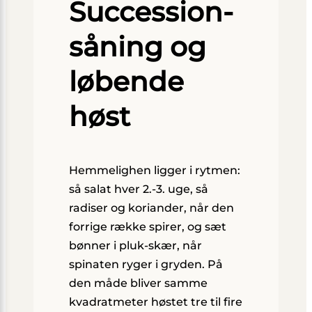
Succession-
såning og
løbende
høst
Hemmelighen ligger i rytmen:
så salat hver 2.-3. uge, så
radiser og koriander, når den
forrige række spirer, og sæt
bønner i pluk-skær, når
spinaten ryger i gryden. På
den måde bliver samme
kvadratmeter høstet tre til fire